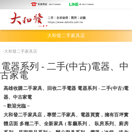
客服專線
id
0977749005
0977749005
大和發二手家具店
‧
大和發二手家具店
電器系列 - 二手(中古)電器、中
古家電
高雄收購二手家具、回收二手電器 電器系列 - 二手(中古)電
器、中古家電
~ 歡迎光臨 ~
大和發二手家具店，專營二手家具、電器買賣，擁有百坪實
體店面 多種二手、全新家具 ( 客廳系列 、 臥房系列、廚房