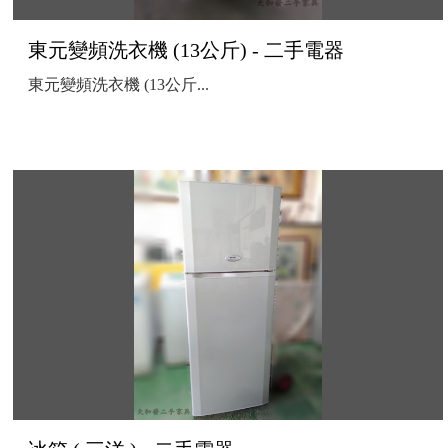
東元變頻洗衣機 (13公斤) - 二手電器
東元變頻洗衣機 (13公斤...