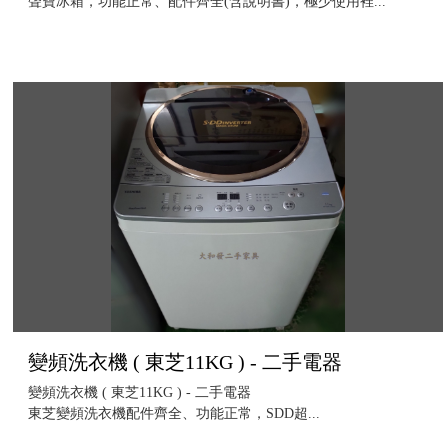
聲寶冰箱，功能正常、配件齊全(含說明書)，極少使用裡...
變頻洗衣機 ( 東芝11KG ) - 二手電器
變頻洗衣機 ( 東芝11KG ) - 二手電器
東芝變頻洗衣機配件齊全、功能正常，SDD超...