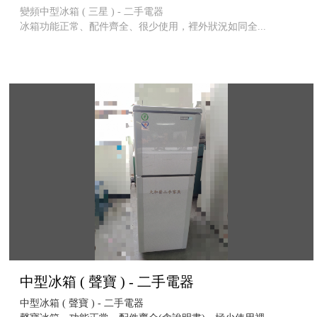
變頻中型冰箱 ( 三星 ) - 二手電器
冰箱功能正常、配件齊全、很少使用，裡外狀況如同全...
中型冰箱 ( 聲寶 ) - 二手電器
中型冰箱 ( 聲寶 ) - 二手電器