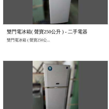
雙門電冰箱( 聲寶250公升 ) - 二手電器
雙門電冰箱 ( 聲寶250公...