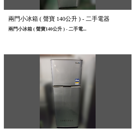
兩門小冰箱 ( 聲寶 140公升 ) - 二手電器
兩門小冰箱 ( 聲寶140公升 ) - 二手電...