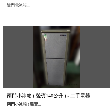
雙門電冰箱...
兩門小冰箱 ( 聲寶140公升 ) - 二手電器
兩門小冰箱 ( 聲寶...