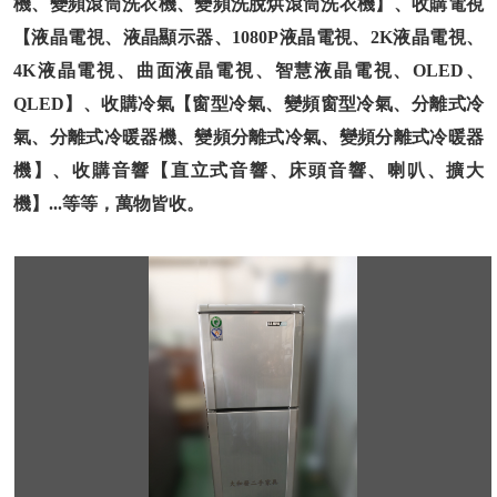
機、變頻滾筒洗衣機、變頻洗脫烘滾筒洗衣機】、收購電視
【液晶電視、液晶顯示器、1080P液晶電視、2K液晶電視、
4K液晶電視、曲面液晶電視、智慧液晶電視、OLED、
QLED】、收購冷氣【窗型冷氣、變頻窗型冷氣、分離式冷
氣、分離式冷暖器機、變頻分離式冷氣、變頻分離式冷暖器
機】、收購音響【直立式音響、床頭音響、喇叭、擴大
機】...等等，萬物皆收。