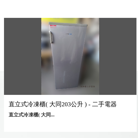
直立式冷凍櫃( 大同203公升 ) - 二手電器
直立式冷凍櫃( 大同...