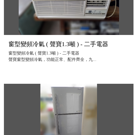
窗型變頻冷氣 ( 聲寶1.3噸 ) - 二手電器
窗型變頻冷氣 ( 聲寶1.3噸 ) - 二手電器
聲寶窗型變頻冷氣，功能正常、配件齊全，九...