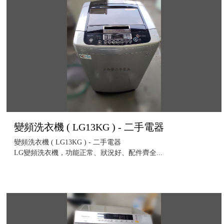
變頻洗衣機 ( LG13KG ) - 二手電器
變頻洗衣機 ( LG13KG ) - 二手電器
LG變頻洗衣機，功能正常、狀況好、配件齊全...