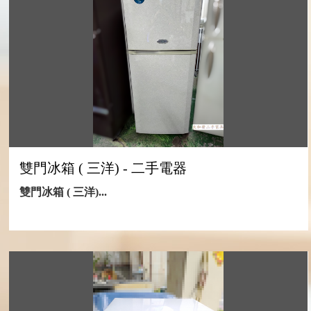
雙門冰箱 ( 三洋) - 二手電器
雙門冰箱 ( 三洋)...