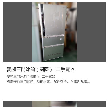
變頻三門冰箱 ( 國際 ) - 二手電器
變頻三門冰箱 ( 國際 ) - 二手電器
國際變頻三門冰箱，功能正常、配件齊全、八成近九成...