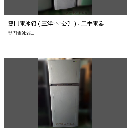
雙門電冰箱 ( 三洋250公升 ) - 二手電器
雙門電冰箱...