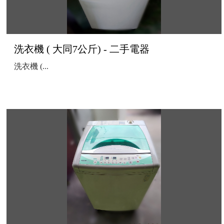
洗衣機 ( 大同7公斤) - 二手電器
洗衣機 (...