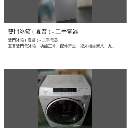
雙門冰箱 ( 夏普 ) - 二手電器
雙門冰箱 ( 夏普 ) - 二手電器
夏普雙門電冰箱，功能正常、配件齊全，裡外相當新八、九...