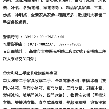
系列、居家用品系列 )、辦公家具系列、電器 ( 冰箱、洗衣
機、冷氣、各類電器、家電等等 )、精品家具家飾、古董、
佛桌、神明桌、全新家具家飾...種類眾多，歡迎到大和發二
手店參觀選購。
營業時間 ： AM 12：00 ~ PM 8：00
☆服務專線 ： ( 07 ) - 7882237 、 0977 - 749005
★店面地址 ： 高雄市大寮區光明路二段357號 ( 光明路二段
跟大寮路交叉口旁 )
◎大和發二手家具收購服務專區
◎大和發二手家具收購二手、全新電器系列 - 收購冰箱【雙
門小冰箱、單門小冰箱、兩門冰箱、三門冰箱、對開冰箱、
變頻冰箱、玻璃門冰箱、四門冰箱】、收購洗衣機【單槽洗
衣機、雙槽洗衣機、直立式洗衣機、變頻洗衣機、滾筒洗衣