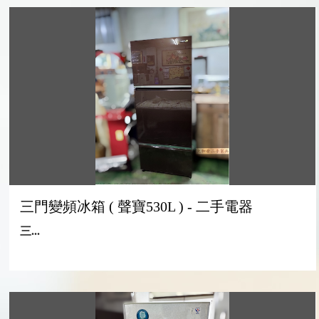
三門變頻冰箱 ( 聲寶530L ) - 二手電器
三...