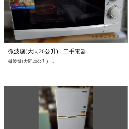
微波爐(大同20公升) - 二手電器
微波爐(大同20公升) -...