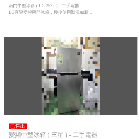
兩門中型冰箱 ( LG 253L ) - 二手電器
LG直驅變頻兩門冰箱，極少使用狀況如新...
已售出
變頻中型冰箱 ( 三星 ) - 二手電器