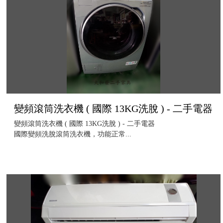
變頻滾筒洗衣機 ( 國際 13KG洗脫 ) - 二手電器
變頻滾筒洗衣機 ( 國際 13KG洗脫 ) - 二手電器
國際變頻洗脫滾筒洗衣機，功能正常...