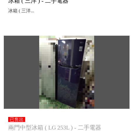
冰箱 ( 三洋 ) - 二手電器
冰箱 ( 三洋...
已售出
兩門中型冰箱 ( LG 253L ) - 二手電器