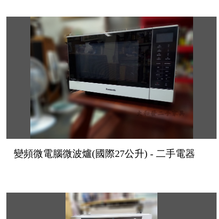
變頻微電腦微波爐(國際27公升) - 二手電器