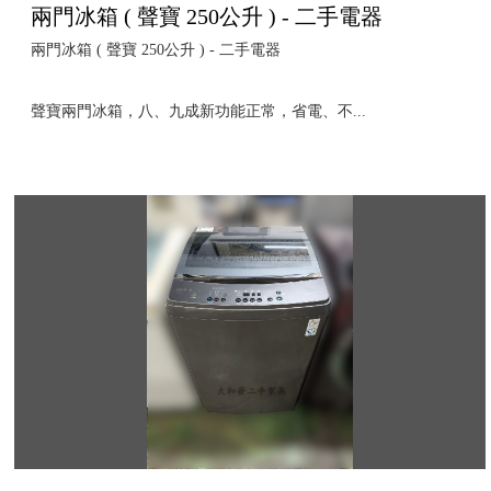
兩門冰箱 ( 聲寶 250公升 ) - 二手電器
兩門冰箱 ( 聲寶 250公升 ) - 二手電器
聲寶兩門冰箱，八、九成新功能正常，省電、不...