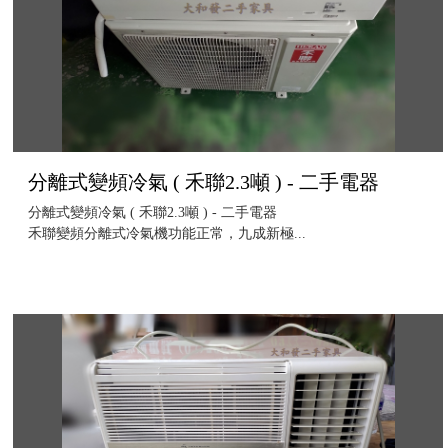
分離式變頻冷氣 ( 禾聯2.3噸 ) - 二手電器
分離式變頻冷氣 ( 禾聯2.3噸 ) - 二手電器
禾聯變頻分離式冷氣機功能正常，九成新極...