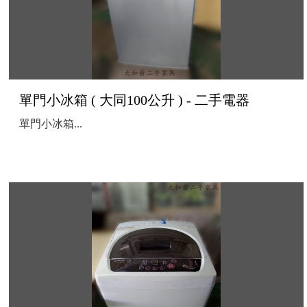
單門小冰箱 ( 大同100公升 ) - 二手電器
單門小冰箱...