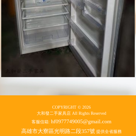
COPYRIGHT © 2026
大和發二手家具店 All Rights Reserved
hf0977749005@gmail.com
客服信箱:
高雄市大寮區光明路二段357號
提供全省服務