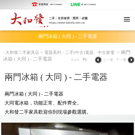
客服專線
id
0977749005
0977749005
兩門冰箱 ( 大同 ) - 二手電器
‧
>
> 兩門
大和發二手家具店
電器系列 - 二手(中古)電器、中古家電
冰箱 ( 大同 ) - 二手電器
兩門冰箱 ( 大同 ) - 二手電器
兩門冰箱 ( 大同 ) - 二手電器
大同電冰箱，功能正常、配件齊全。
大和發二手家具歡迎你到現場參觀選購。