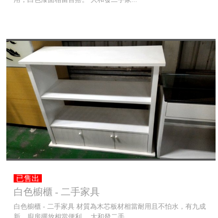
已售出
白色櫥櫃 - 二手家具
白色櫥櫃 - 二手家具 材質為木芯板材相當耐用且不怕水，有九成
新，廚房擺放相當便利。 大和發二手...