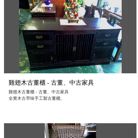
雞翅木古董櫃 - 古董、中古家具
雞翅木古董櫃 - 古董、中古家具
全實木古早味手工製古董櫃。