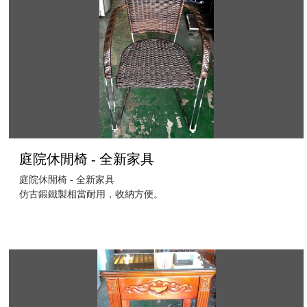
庭院休閒椅 - 全新家具
庭院休閒椅 - 全新家具
仿古鍛鐵製相當耐用，收納方便。