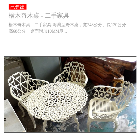
已售出
檜木奇木桌 - 二手家具
檜木奇木桌 - 二手家具 海灣型奇木桌，寬248公分、長120公分、
高68公分，桌面附加10MM厚...