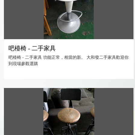
吧檯椅 - 二手家具
吧檯椅 - 二手家具 功能正常，相當的新。 大和發二手家具歡迎你
到現場參觀選購