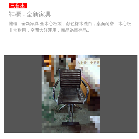
已售出
鞋櫃 - 全新家具
鞋櫃 - 全新家具 全木心板製，顏色橡木洗白，桌面耐磨、木心板
非常耐用，空間大好運用，商品為庫存品...