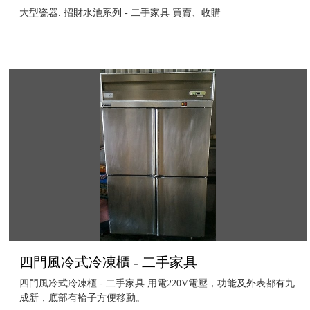
大型瓷器. 招財水池系列 - 二手家具 買賣、收購
四門風冷式冷凍櫃 - 二手家具
四門風冷式冷凍櫃 - 二手家具 用電220V電壓，功能及外表都有九
成新，底部有輪子方便移動。