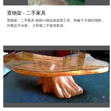
置物架 - 二手家具
置物架 - 二手家具 收納小物品或放置工具、有輪子方便好移動，
外觀近乎全新。 大和發二手家具歡迎...