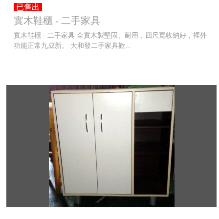
已售出
實木鞋櫃 - 二手家具
實木鞋櫃 - 二手家具 全實木製堅固、耐用，四尺寬收納好，裡外
功能正常九成新。 大和發二手家具歡...