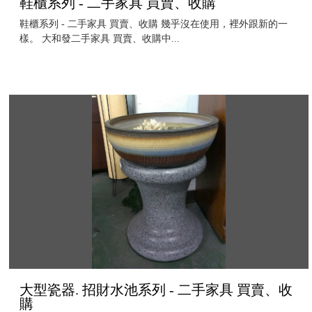
鞋櫃系列 - 二手家具 買賣、收購
鞋櫃系列 - 二手家具 買賣、收購 幾乎沒在使用，裡外跟新的一
樣。 大和發二手家具 買賣、收購中...
大型瓷器. 招財水池系列 - 二手家具 買賣、收
購