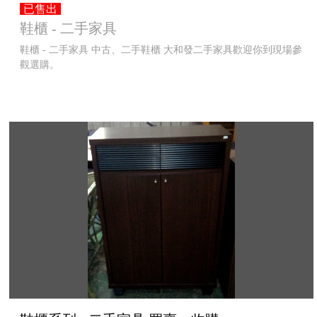
已售出
鞋櫃 - 二手家具
鞋櫃 - 二手家具 中古、二手鞋櫃 大和發二手家具歡迎你到現場參
觀選購。