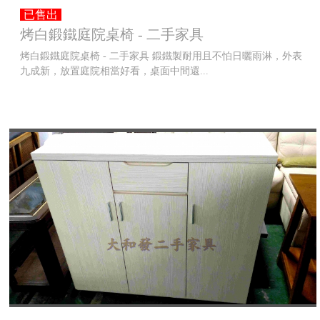
已售出
烤白鍛鐵庭院桌椅 - 二手家具
烤白鍛鐵庭院桌椅 - 二手家具 鍛鐵製耐用且不怕日曬雨淋，外表
九成新，放置庭院相當好看，桌面中間還...