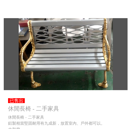
已售出
休閒長椅 - 二手家具
休閒長椅 - 二手家具
鋁製相當堅固耐用有九成新，放置室內、戶外都可以。