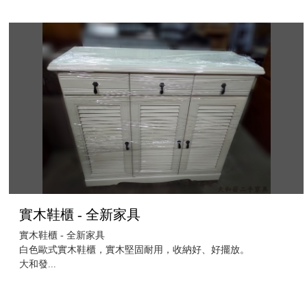
實木鞋櫃 - 全新家具
實木鞋櫃 - 全新家具
白色歐式實木鞋櫃，實木堅固耐用，收納好、好擺放。
大和發...