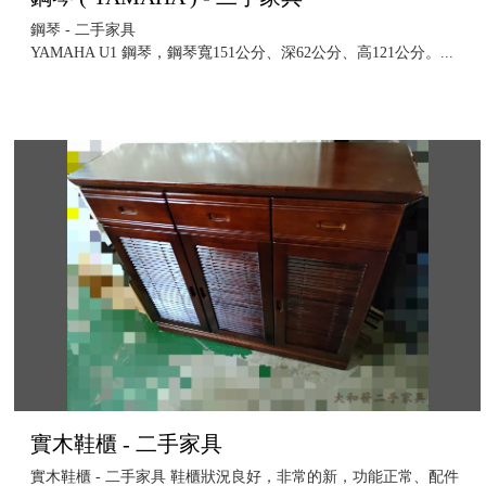
鋼琴 - 二手家具
YAMAHA U1 鋼琴，鋼琴寬151公分、深62公分、高121公分。...
實木鞋櫃 - 二手家具
實木鞋櫃 - 二手家具 鞋櫃狀況良好，非常的新，功能正常、配件