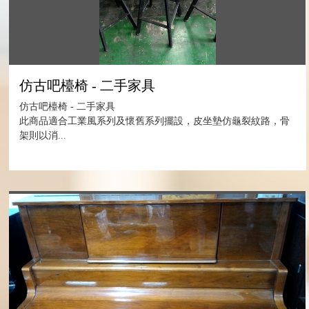
仿古吧檯椅 - 二手家具
仿古吧檯椅 - 二手家具
此商品適合工業風系列及懷舊系列擺設，皮坐墊仿龜裂紋路，骨
架則以消...