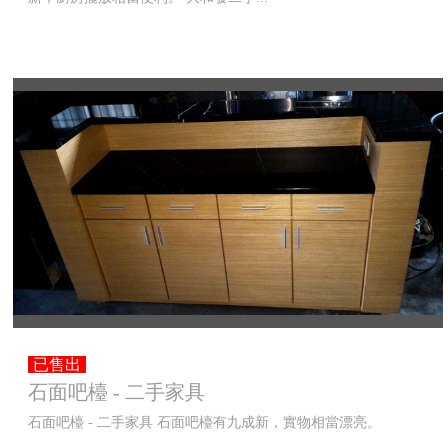
已售出
石面吧檯 - 二手家具
石面吧檯 - 二手家具 石面吧檯有九成新，實物相當漂亮。