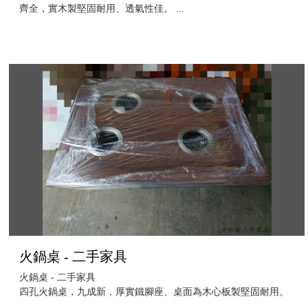
齊全，實木製堅固耐用、透氣性佳。 ...
火鍋桌 - 二手家具
火鍋桌 - 二手家具
四孔火鍋桌，九成新，厚實鐵腳座、桌面為木心板製堅固耐用。
...