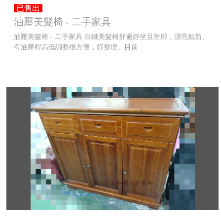
已售出
油壓美髮椅 - 二手家具
油壓美髮椅 - 二手家具 白鐵美髮椅舒適好坐且耐用，漂亮如新、
有油壓桿高低調整很方便，好整理。目前...