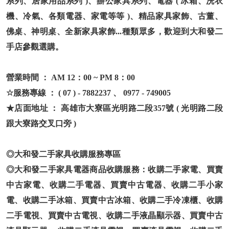
系列、居家用品系列 )、辦公家具系列、電器 ( 冰箱、洗衣
機、冷氣、各類電器、家電等等 )、精品家具家飾、古董、
佛桌、神明桌、全新家具家飾...種類眾多，歡迎到大和發二
手店參觀選購。
營業時間 ： AM 12：00 ~ PM 8：00
☆服務專線 ： ( 07 ) - 7882237 、 0977 - 749005
★店面地址 ： 高雄市大寮區光明路二段357號 ( 光明路二段
跟大寮路交叉口旁 )
◎大和發二手家具收購服務專區
◎大和發二手家具電器商品收購服務：收購二手家電、買賣
中古家電、收購二手電器、買賣中古電器、收購二手小家
電、收購二手冰箱、買賣中古冰箱、收購二手冷凍櫃、收購
二手電視、買賣中古電視、收購二手液晶顯示器、買賣中古