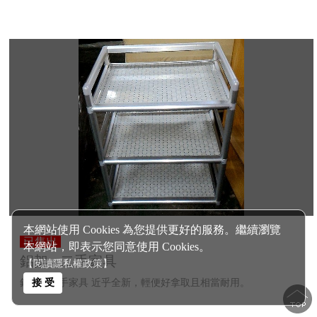
本網站使用 Cookies 為您提供更好的服務。繼續瀏覽
已售出
本網站，即表示您同意使用 Cookies。
鋁架 - 二手家具
【閱讀隱私權政策】
接 受
鋁架 - 二手家具 近乎全新，輕便好拿取且相當耐用。