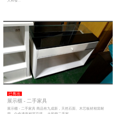
大和發...
已售出
展示櫃 - 二手家具
展示櫃 - 二手家具 商品有九成新，天然石面、木芯板材相當耐
用，白色漆面相當百搭。 大和發二手家...