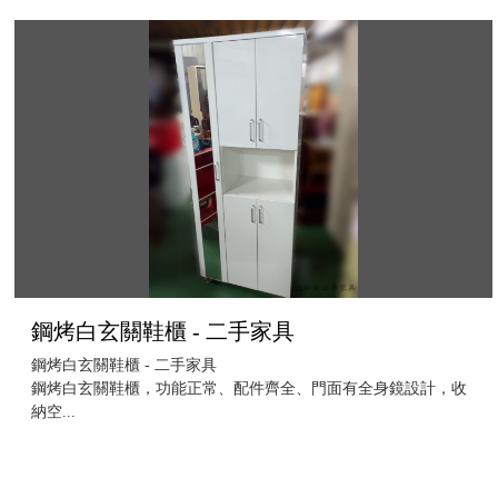
鋼烤白玄關鞋櫃 - 二手家具
鋼烤白玄關鞋櫃 - 二手家具
鋼烤白玄關鞋櫃，功能正常、配件齊全、門面有全身鏡設計，收
納空...