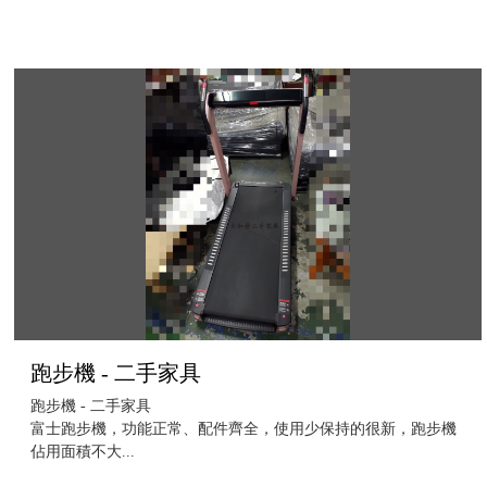
跑步機 - 二手家具
跑步機 - 二手家具
富士跑步機，功能正常、配件齊全，使用少保持的很新，跑步機
佔用面積不大...