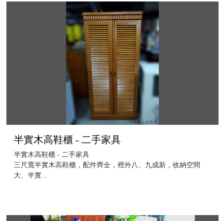
半實木高鞋櫃 - 二手家具
半實木高鞋櫃 - 二手家具
三尺寬半實木高鞋櫃，配件齊全，裡外八、九成新，收納空間
大、半實...