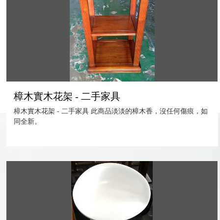
樟木實木花架 - 二手家具
樟木實木花架 - 二手家具 此商品淡淡的樟木香，沒任何傷痕，如
同全新。