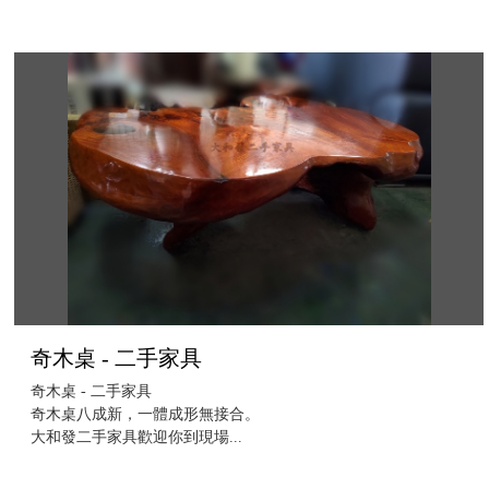
奇木桌 - 二手家具
奇木桌 - 二手家具
奇木桌八成新，一體成形無接合。
大和發二手家具歡迎你到現場...