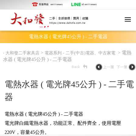
客服專線
id
0977749005
0977749005
電熱水器 ( 電光牌45公升 ) - 二手電器
‧
>
> 電熱
大和發二手家具店
電器系列 - 二手(中古)電器、中古家電
水器 ( 電光牌45公升 ) - 二手電器
電熱水器 ( 電光牌45公升 ) - 二手電
器
電熱水器 ( 電光牌45公升 ) - 二手電器
電光牌白鐵電熱水器，功能正常、配件齊全，使用電壓
220V，容量45公升。