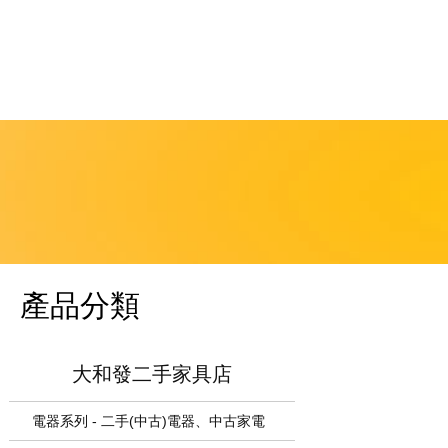
產品分類
大和發二手家具店
電器系列 - 二手(中古)電器、中古家電