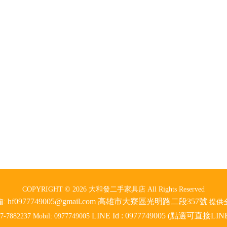
COPYRIGHT © 2026
大和發二手家具店 All Rights Reserved
hf0977749005@gmail.com
高雄市大寮區光明路二段357號
箱:
提供
LINE Id : 0977749005 (點選可直接LI
7-7882237 Mobil: 0977749005