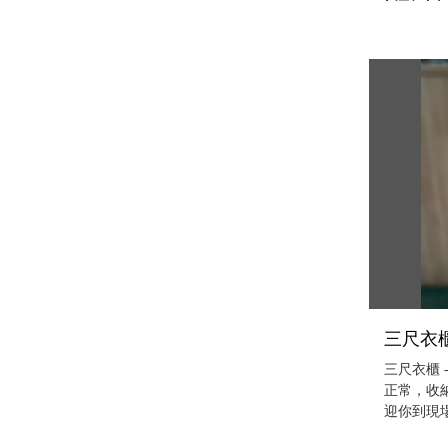
三尺衣櫃
三尺衣櫃 
正常，收
迎你到現