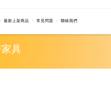
最新上架商品
常見問題
聯絡我們
房家具