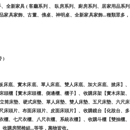
全新家具 ( 客廳系列 、 臥房系列、廚房系列、居家用品系列
精品家具家飾、古董、佛桌、神明桌、全新家具家飾...種類眾多，
 )
分板床底、實木床底、單人床底、雙人床底、加大床底、掀床】、
床頭櫃【實木床頭櫃、側邊櫃、櫃子】、收購床架【實木床架、
獨立筒床墊、硬式床墊、單人床墊、雙人床墊、五尺床墊、六尺床
尺床頭片、布面床頭片、皮面床頭片】、收購鏡台【化妝台、多
衣櫃、七尺衣櫃、八尺衣櫃、系統衣櫃】、收購斗櫃【雙抽櫃、
收購房間椅組...等等，萬物皆收。