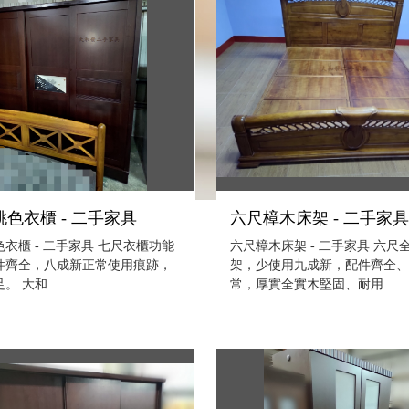
色衣櫃 - 二手家具
六尺樟木床架 - 二手家
衣櫃 - 二手家具 七尺衣櫃功能
六尺樟木床架 - 二手家具 六尺
件齊全，八成新正常使用痕跡，
架，少使用九成新，配件齊全
。 大和...
常，厚實全實木堅固、耐用...