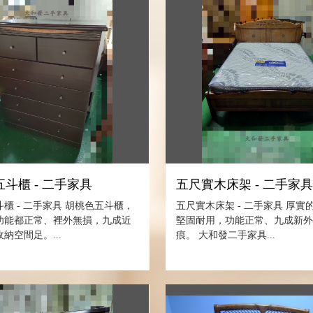
斗櫃 - 二手家具
五尺實木床架 - 二手家
櫃 - 二手家具 胡桃色五斗櫃，
五尺實木床架 - 二手家具 厚實
功能都正常、裡外無損，九成近
堅固耐用，功能正常、九成新
納空間足。...
痕。 大和發二手家具...