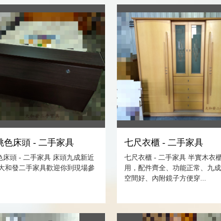
色床頭 - 二手家具
七尺衣櫃 - 二手家具
床頭 - 二手家具 床頭九成新近
七尺衣櫃 - 二手家具 半實木衣
 大和發二手家具歡迎你到現場參
用，配件齊全、功能正常、九
空間好、內附鏡子方便穿...