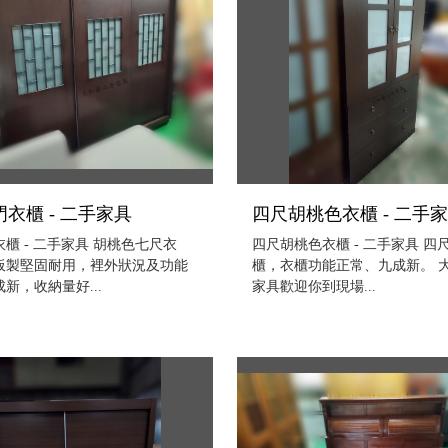
衣櫃 - 二手家具
四尺胡桃色衣櫃 - 二手
櫃 - 二手家具 胡桃色七尺衣
四尺胡桃色衣櫃 - 二手家具 四
板製堅固耐用，裡外狀況及功能
櫃，衣櫃功能正常、九成新。 
新，收納量好...
家具歡迎你到現場...