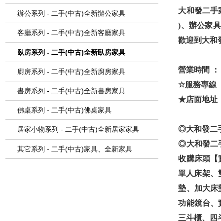
大和發二手
辦公系列 - 二手(中古)全新辦公家具
)、辦公家
客廳系列 - 二手(中古)全新客廳家具
歡迎到大和
臥房系列 - 二手(中古)全新臥房家具
營業時間 ： A
廚房系列 - 二手(中古)全新廚房家具
☆服務專線 ： ( 
書房系列 - 二手(中古)全新書房家具
★店面地址 
佛桌系列 - 二手(中古)佛桌家具
◎大和發二
居家小物系列 - 二手(中古)全新居家家具
◎
大和發二
其它系列 - 二手(中古)家具、全新家具
收購床頭【
單人床架、
墊、加大床
功能鏡台、
三斗櫃、四