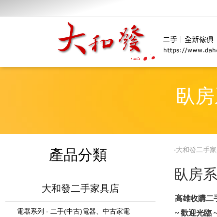
臥房
‧
大和發二手家
產品分類
臥房系
大和發二手家具店
高雄收購二手
電器系列 - 二手(中古)電器、中古家電
~ 歡迎光臨 