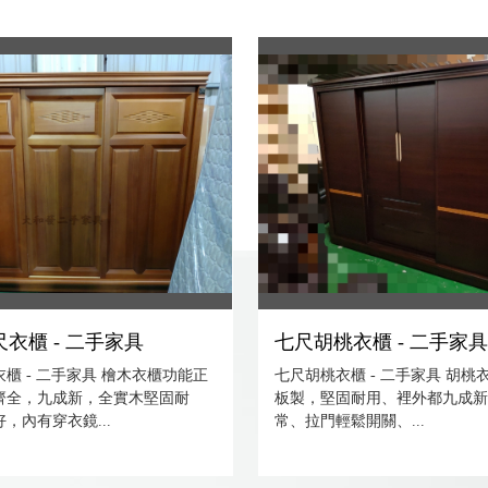
衣櫃 - 二手家具
七尺胡桃衣櫃 - 二手家
櫃 - 二手家具 檜木衣櫃功能正
七尺胡桃衣櫃 - 二手家具 胡桃
齊全，九成新，全實木堅固耐
板製，堅固耐用、裡外都九成新
，內有穿衣鏡...
常、拉門輕鬆開關、...