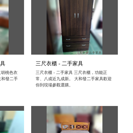
家具
三尺衣櫃 - 二手家具
尺胡桃色衣
三尺衣櫃 - 二手家具 三尺衣櫃，功能正
大和發二手
常、八成近九成新。 大和發二手家具歡迎
你到現場參觀選購。