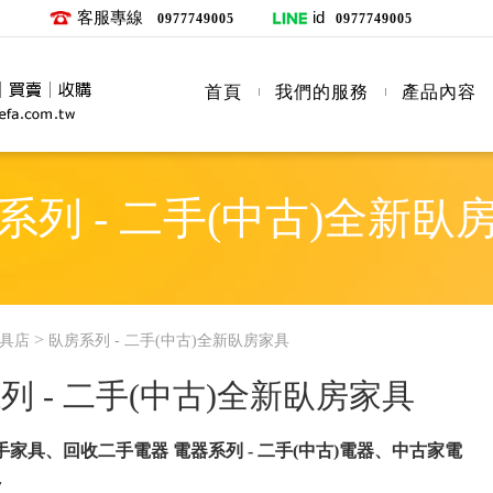
客服專線
id
0977749005
0977749005
首頁
我們的服務
產品內容
系列 - 二手(中古)全新臥
>
具店
臥房系列 - 二手(中古)全新臥房家具
列 - 二手(中古)全新臥房家具
家具、回收二手電器 電器系列 - 二手(中古)電器、中古家電
~