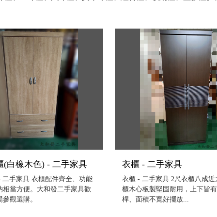
(白橡木色) - 二手家具
衣櫃 - 二手家具
- 二手家具 衣櫃配件齊全、功能
衣櫃 - 二手家具 2尺衣櫃八成
納相當方便。大和發二手家具歡
櫃木心板製堅固耐用，上下皆
場參觀選購。
桿、面積不寬好擺放...