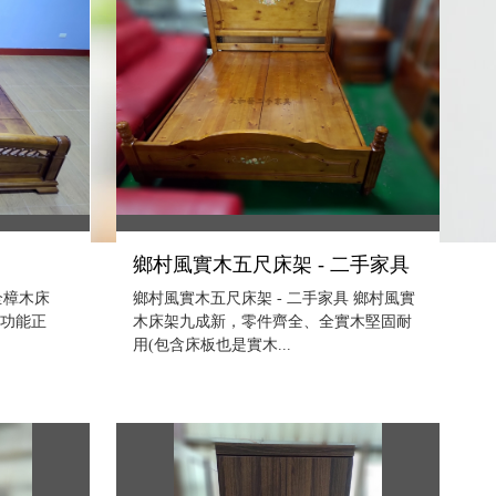
具
鄉村風實木五尺床架 - 二手家具
全樟木床
鄉村風實木五尺床架 - 二手家具 鄉村風實
、功能正
木床架九成新，零件齊全、全實木堅固耐
用(包含床板也是實木...