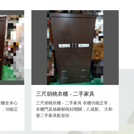
具
三尺胡桃衣櫃 - 二手家具
衣櫃全木心
三尺胡桃衣櫃 - 二手家具 衣櫃功能正常，
 ，功能正
衣櫃門及抽屜都很好開關，八成新。 大和
發二手家具歡迎你...