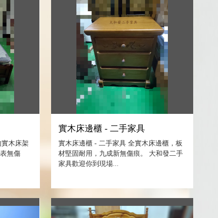
具
實木床邊櫃 - 二手家具
的實木床架
實木床邊櫃 - 二手家具 全實木床邊櫃，板
外表無傷
材堅固耐用，九成新無傷痕。 大和發二手
家具歡迎你到現場...