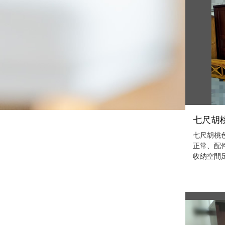
七尺胡桃
七尺胡桃色
正常、配
收納空間足