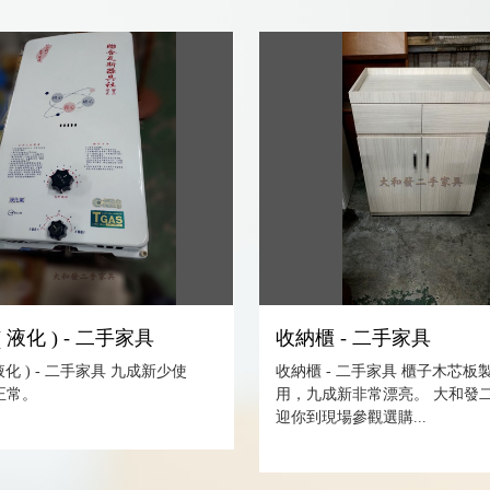
 液化 ) - 二手家具
收納櫃 - 二手家具
液化 ) - 二手家具 九成新少使
收納櫃 - 二手家具 櫃子木芯板
正常。
用，九成新非常漂亮。 大和發
迎你到現場參觀選購...