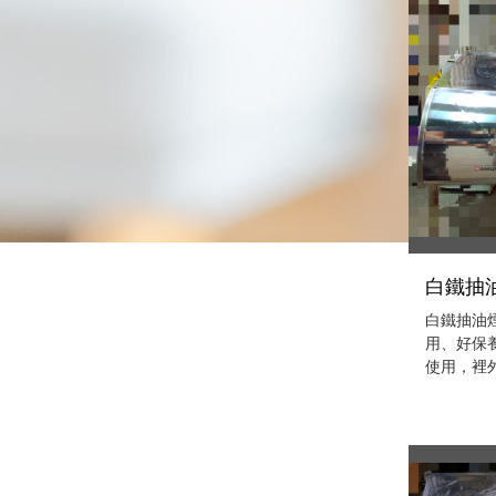
白鐵抽油
白鐵抽油煙機
用、好保
使用，裡外