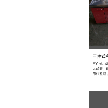
三件式白
三件式白鐵
九成新、
用好整理，