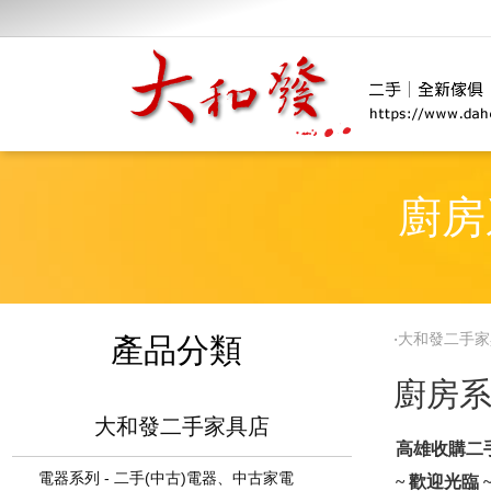
廚房
‧
大和發二手家
產品分類
廚房系
大和發二手家具店
高雄收購二手
電器系列 - 二手(中古)電器、中古家電
~ 歡迎光臨 