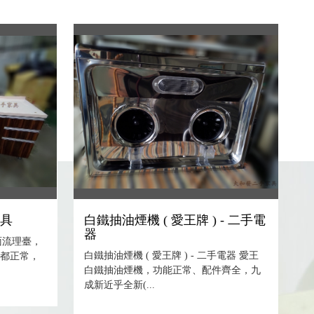
家具
白鐵抽油煙機 ( 愛王牌 ) - 二手電
器
石面流理臺，
白鐵抽油煙機 ( 愛王牌 ) - 二手電器 愛王
能都正常，
白鐵抽油煙機，功能正常、配件齊全，九
成新近乎全新(...