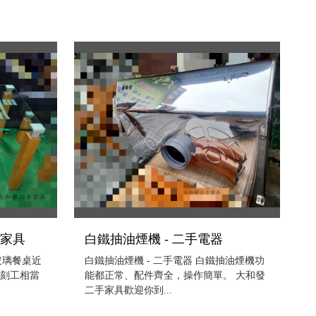
手家具
白鐵抽油煙機 - 二手電器
玻璃餐桌近
白鐵抽油煙機 - 二手電器 白鐵抽油煙機功
雕刻工相當
能都正常、配件齊全，操作簡單。 大和發
二手家具歡迎你到...