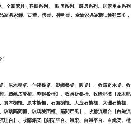
全新家具 ( 客廳系列 、 臥房系列、廚房系列、居家用品系列
精品家具家飾、古董、佛桌、神明桌、全新家具家飾...種類眾多，
 )
餐桌、原木餐桌、伸縮餐桌、塑鋼餐桌、圓桌】、收購奇木桌、收
椅、透氣皮餐椅、塑鋼餐椅】、收購折疊椅、收購吧檯【原木吧
、實木櫥櫃、原木櫥櫃、石面櫥櫃、人造石櫥櫃、大理石櫥櫃、
、玻璃隔間櫃、玻璃雙面櫃、隔間屏風】、收購流理台【白鐵流
流理台】、收購鋁架【鋁架平台、鐵架、白鐵平台、白鐵架、櫃