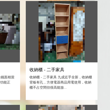
收納櫃 - 二手家具
白鐵面相當
收納櫃 - 二手家具 九成近乎全新，收納櫃
、功能正
背板有孔，方便電器商品用電使用，收納
櫃不占空間但很高能放...