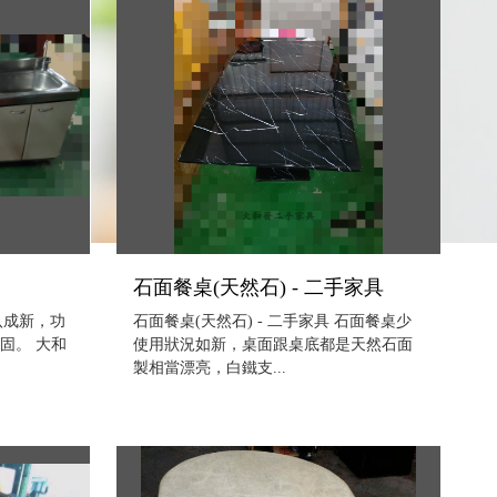
石面餐桌(天然石) - 二手家具
八成新，功
石面餐桌(天然石) - 二手家具 石面餐桌少
固。 大和
使用狀況如新，桌面跟桌底都是天然石面
製相當漂亮，白鐵支...