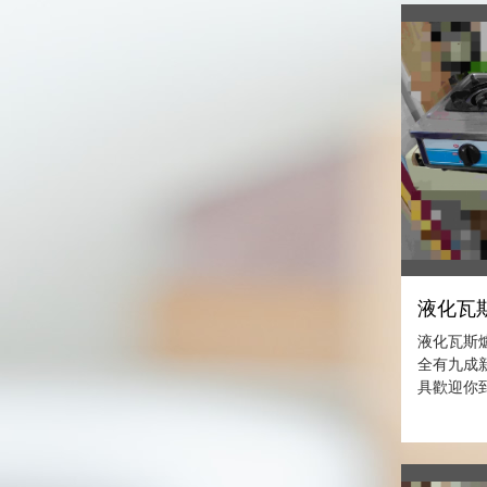
液化瓦斯
液化瓦斯爐
全有九成
具歡迎你到