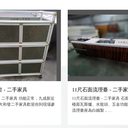
 - 二手家具
11尺石面流理臺 - 二手
- 二手家具 功能正常，九成新近
11尺石面流理臺 - 二手家具 
 大和發二手家具歡迎你到現場參
檯面瓦斯爐、水龍頭、五金功
流理臺座為白鐵製，...