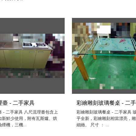
臺 - 二手家具
彩繪雕刻玻璃餐桌 - 二
 - 二手家具 八尺流理臺包含上
彩繪雕刻玻璃餐桌 - 二手家具 
如新鮮少使用，附有瓦斯爐、烘
乎全新，彩繪雕刻相當漂亮，
煙機，三機...
細緻。 尺寸 ： ...