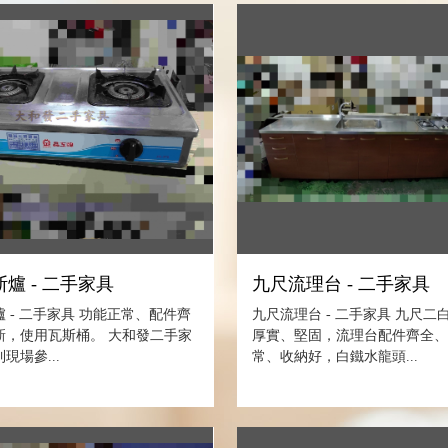
爐 - 二手家具
九尺流理台 - 二手家具
 - 二手家具 功能正常、配件齊
九尺流理台 - 二手家具 九尺二
新，使用瓦斯桶。 大和發二手家
厚實、堅固，流理台配件齊全
現場參...
常、收納好，白鐵水龍頭...