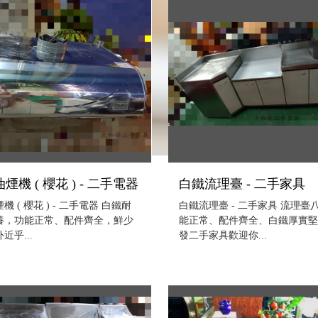
煙機 ( 櫻花 ) - 二手電器
白鐵流理臺 - 二手家具
 ( 櫻花 ) - 二手電器 白鐵耐
白鐵流理臺 - 二手家具 流理臺
養，功能正常、配件齊全，鮮少
能正常、配件齊全、白鐵厚實堅
近乎...
發二手家具歡迎你...