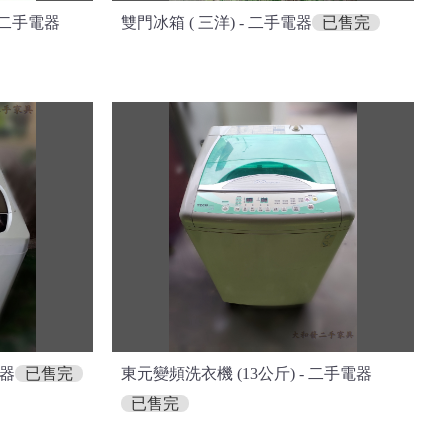
- 二手電器
雙門冰箱 ( 三洋) - 二手電器
已售完
電器
已售完
東元變頻洗衣機 (13公斤) - 二手電器
已售完