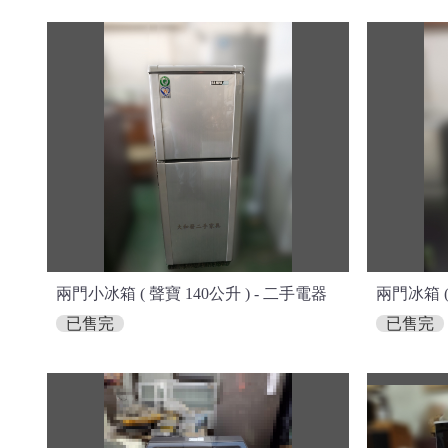
兩門小冰箱 ( 聲寶 140公升 ) - 二手電器
兩門冰箱 (
已售完
已售完