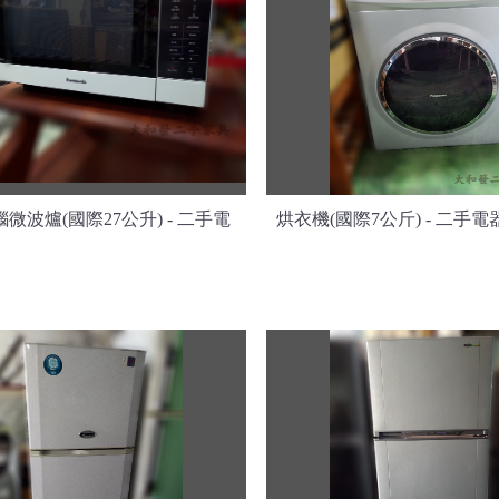
微波爐(國際27公升) - 二手電
烘衣機(國際7公斤) - 二手電