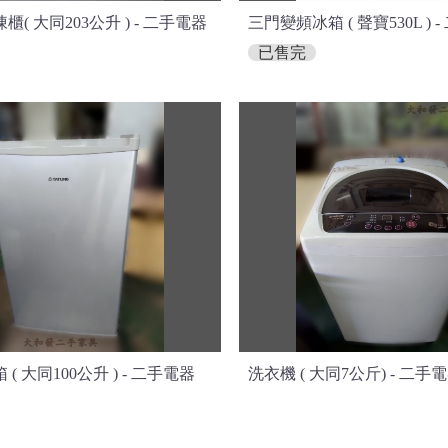
( 大同203公升 ) - 二手電器
三門變頻冰箱 ( 聲寶530L ) 
已售完
( 大同100公升 ) - 二手電器
洗衣機 ( 大同7公斤) - 二手