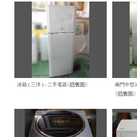
冰箱 ( 三洋 ) - 二手電器
已售完
兩門中型冰箱 
已售完