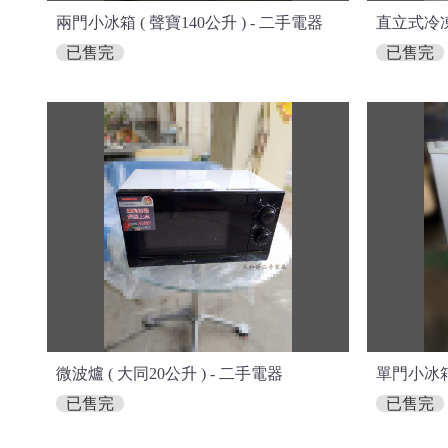
兩門小冰箱 ( 聲寶140公升 ) - 二手電器
直立式冷凍櫃
已售完
已售完
微波爐 ( 大同20公升 ) - 二手電器
單門小冰箱 
已售完
已售完