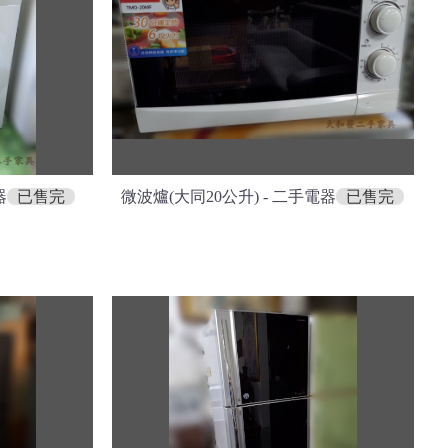
器
已售完
微波爐(大同20公升) - 二手電器
已售完