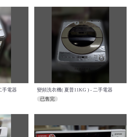
 二手電器
變頻洗衣機( 夏普11KG ) - 二手電器
已售完