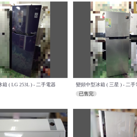
( LG 253L ) - 二手電器
變頻中型冰箱 ( 三星 ) - 二
已售完