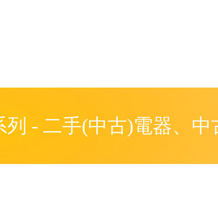
列 - 二手(中古)電器、