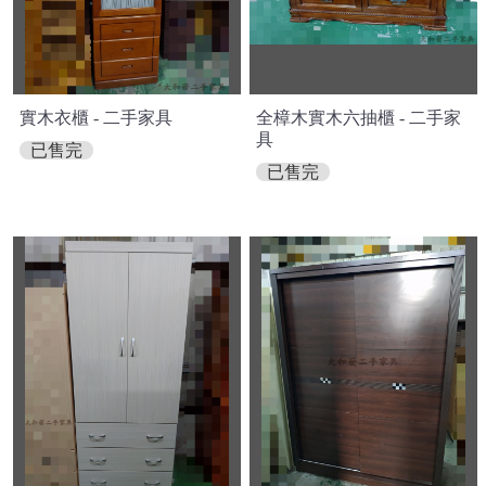
實木衣櫃 - 二手家具
全樟木實木六抽櫃 - 二手家
具
已售完
已售完