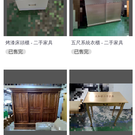
烤漆床頭櫃 - 二手家具
五尺系統衣櫃 - 二手家具
已售完
已售完