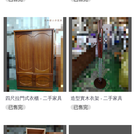
四尺拉門式衣櫃 - 二手家具
造型實木衣架 - 二手家具
已售完
已售完