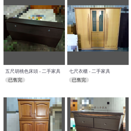
五尺胡桃色床頭 - 二手家具
七尺衣櫃 - 二手家具
已售完
已售完