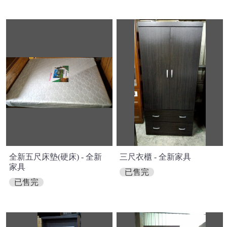
全新五尺床墊(硬床) - 全新
三尺衣櫃 - 全新家具
家具
已售完
已售完