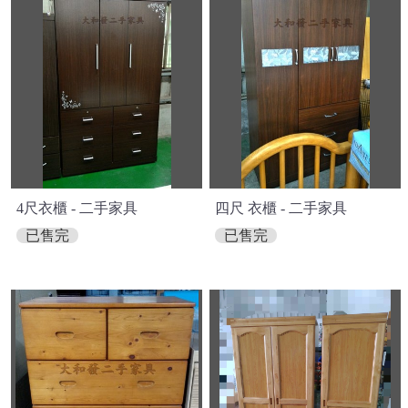
4尺衣櫃 - 二手家具
四尺 衣櫃 - 二手家具
已售完
已售完