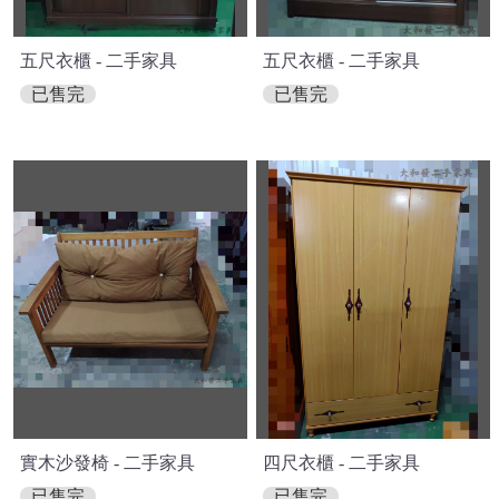
五尺衣櫃 - 二手家具
五尺衣櫃 - 二手家具
已售完
已售完
實木沙發椅 - 二手家具
四尺衣櫃 - 二手家具
已售完
已售完