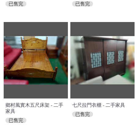
已售完
已售完
鄉村風實木五尺床架 - 二手
七尺拉門衣櫃 - 二手家具
家具
已售完
已售完