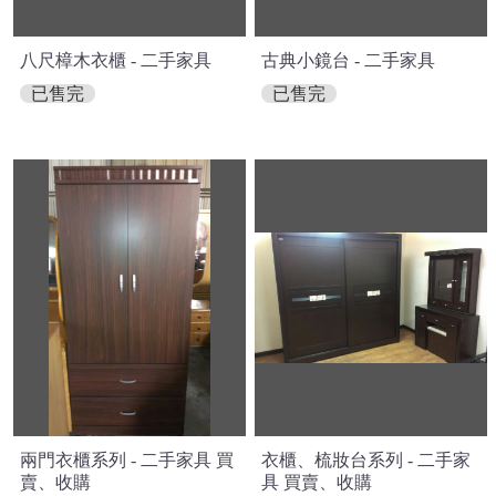
八尺樟木衣櫃 - 二手家具
古典小鏡台 - 二手家具
已售完
已售完
兩門衣櫃系列 - 二手家具 買
衣櫃、梳妝台系列 - 二手家
賣、收購
具 買賣、收購