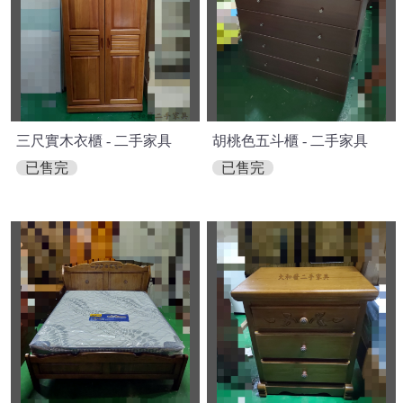
三尺實木衣櫃 - 二手家具
胡桃色五斗櫃 - 二手家具
已售完
已售完