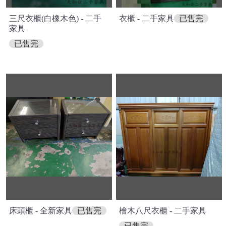
三尺衣櫃(白橡木色) - 二手
衣櫃 - 二手家具
已售完
家具
已售完
床頭櫃 - 全新家具
已售完
檜木八尺衣櫃 - 二手家具
已售完