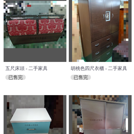
五尺床頭 - 二手家具
胡桃色四尺衣櫃 - 二手家具
已售完
已售完