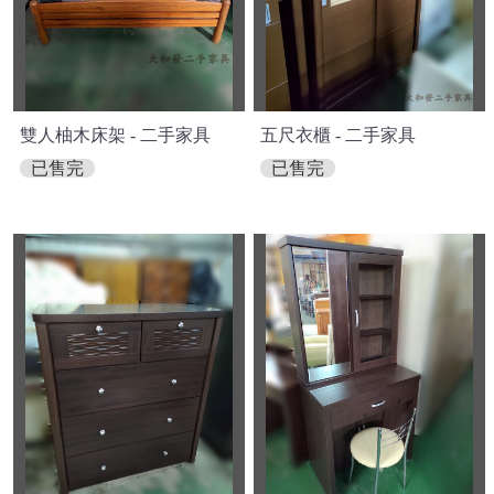
雙人柚木床架 - 二手家具
五尺衣櫃 - 二手家具
已售完
已售完