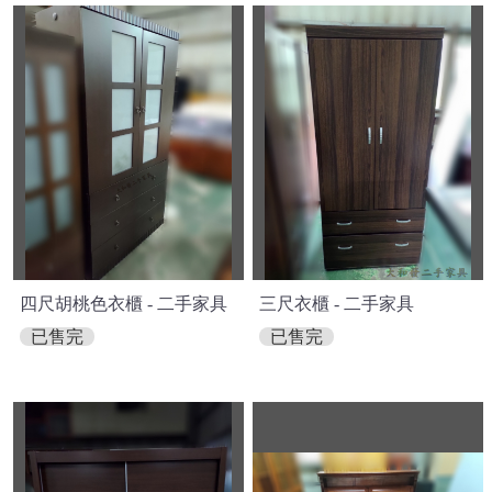
四尺胡桃色衣櫃 - 二手家具
三尺衣櫃 - 二手家具
已售完
已售完