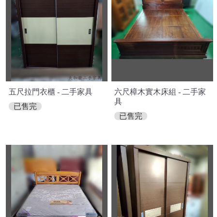
五尺拉門衣櫃 - 二手家具
六尺樟木實木床組 - 二手家
具
已售完
已售完