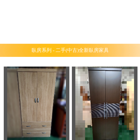
臥房系列 - 二手(中古)全新臥房家具