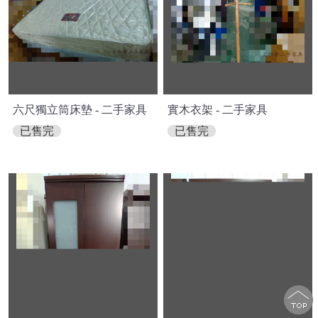
六尺獨立筒床墊 - 二手家具
實木衣架 - 二手家具
已售完
已售完