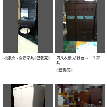
梳妝台 - 全新家具
已售完
四尺衣櫃(胡桃色) - 二手家
具
已售完