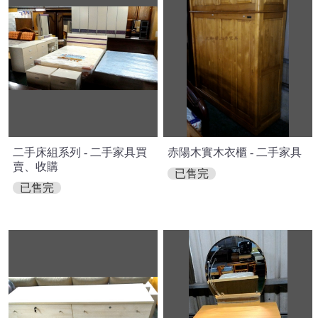
二手床組系列 - 二手家具買
赤陽木實木衣櫃 - 二手家具
賣、收購
已售完
已售完