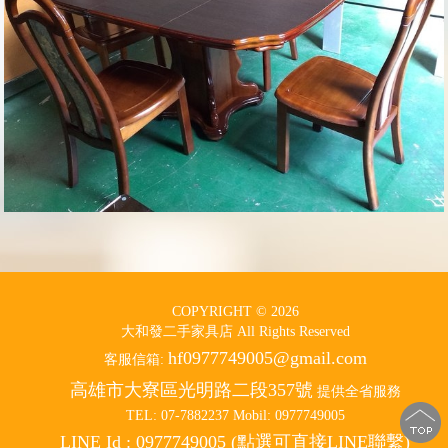
COPYRIGHT © 2026
大和發二手家具店 All Rights Reserved
hf0977749005@gmail.com
客服信箱:
高雄市大寮區光明路二段357號
提供全省服務
TEL: 07-7882237 Mobil: 0977749005
LINE Id : 0977749005 (點選可直接LINE聯繫)