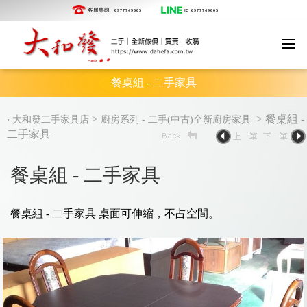
客服專線
id
0977749005
0977749005
餐桌組 - 二手家具
‧
>
> 餐桌組 -
大和發二手家具店
廚房系列 - 二手(中古)全新廚房家具
二手家具
餐桌組 - 二手家具
餐桌組 - 二手家具 桌面可伸縮，不占空間。