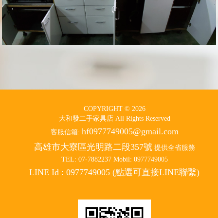
COPYRIGHT © 2026
大和發二手家具店 All Rights Reserved
hf0977749005@gmail.com
客服信箱:
高雄市大寮區光明路二段357號
提供全省服務
TEL: 07-7882237 Mobil: 0977749005
LINE Id : 0977749005 (點選可直接LINE聯繫)