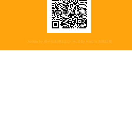
Design by 橘子新創網頁設計
Host by
Foxpro 系統開發