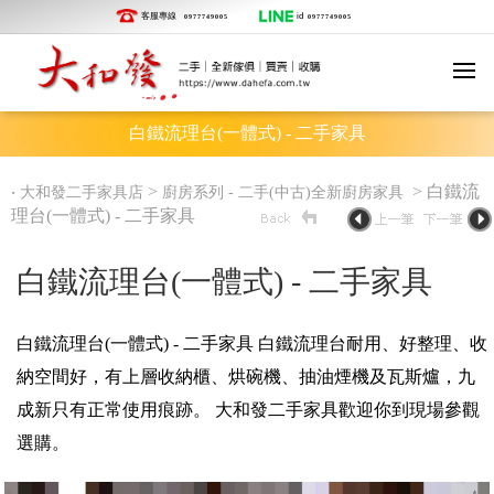
客服專線
id
0977749005
0977749005
白鐵流理台(一體式) - 二手家具
‧
>
> 白鐵流
大和發二手家具店
廚房系列 - 二手(中古)全新廚房家具
理台(一體式) - 二手家具
白鐵流理台(一體式) - 二手家具
白鐵流理台(一體式) - 二手家具 白鐵流理台耐用、好整理、收
納空間好，有上層收納櫃、烘碗機、抽油煙機及瓦斯爐，九
成新只有正常使用痕跡。 大和發二手家具歡迎你到現場參觀
選購。