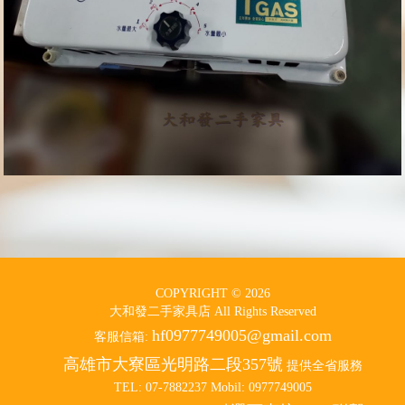
COPYRIGHT © 2026
大和發二手家具店 All Rights Reserved
hf0977749005@gmail.com
客服信箱:
高雄市大寮區光明路二段357號
提供全省服務
TEL: 07-7882237 Mobil: 0977749005