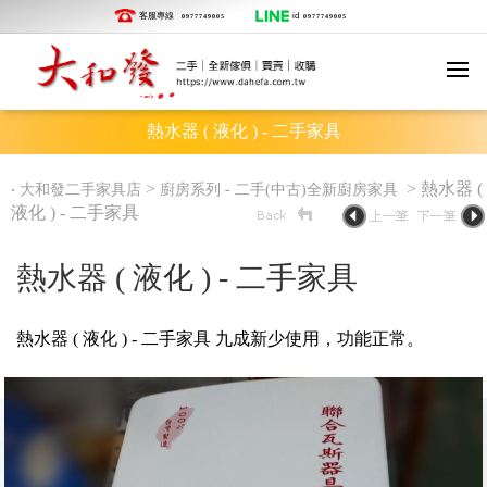
客服專線
id
0977749005
0977749005
熱水器 ( 液化 ) - 二手家具
‧
>
> 熱水器 (
大和發二手家具店
廚房系列 - 二手(中古)全新廚房家具
液化 ) - 二手家具
熱水器 ( 液化 ) - 二手家具
熱水器 ( 液化 ) - 二手家具 九成新少使用，功能正常。