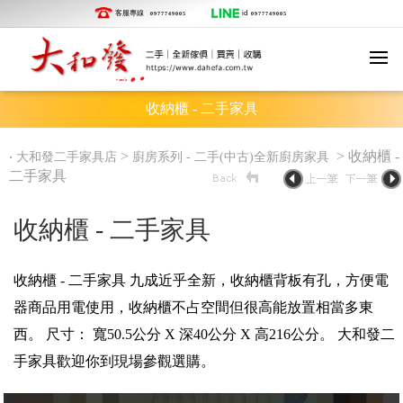
客服專線
id
0977749005
0977749005
收納櫃 - 二手家具
‧
>
> 收納櫃 -
大和發二手家具店
廚房系列 - 二手(中古)全新廚房家具
二手家具
收納櫃 - 二手家具
收納櫃 - 二手家具 九成近乎全新，收納櫃背板有孔，方便電
器商品用電使用，收納櫃不占空間但很高能放置相當多東
西。 尺寸： 寬50.5公分 X 深40公分 X 高216公分。 大和發二
手家具歡迎你到現場參觀選購。