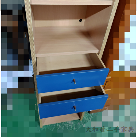
COPYRIGHT © 2026
大和發二手家具店 All Rights Reserved
hf0977749005@gmail.com
客服信箱:
高雄市大寮區光明路二段357號
提供全省服務