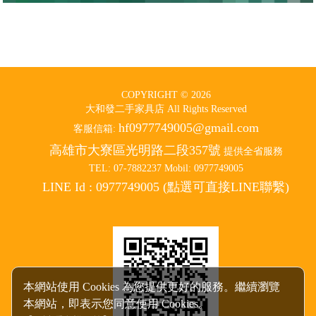
TEL: 07-7882237 Mobil: 0977749005
LINE Id : 0977749005 (點選可直接LINE聯繫)
Design by 橘子新創網頁設計
Host by
Foxpro 系統開發
本網站使用 Cookies 為您提供更好的服務。繼續瀏覽
本網站，即表示您同意使用 Cookies。