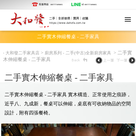
客服專線
id
0977749005
0977749005
二手實木伸縮餐桌 - 二手家具
‧
>
> 二手實
大和發二手家具店
廚房系列 - 二手(中古)全新廚房家具
木伸縮餐桌 - 二手家具
二手實木伸縮餐桌 - 二手家具
二手實木伸縮餐桌 - 二手家具 實木構造、正常使用之痕跡，
近乎八、九成新，餐桌可以伸縮，桌底有可收納物品的空間
設計，附有四張餐椅。