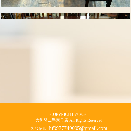
COPYRIGHT © 2026
大和發二手家具店 All Rights Reserved
hf0977749005@gmail.com
客服信箱: