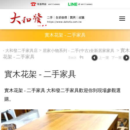
客服專線
id
0977749005
0977749005
實木花架 - 二手家具
‧
>
> 實木
大和發二手家具店
居家小物系列 - 二手(中古)全新居家家具
花架 - 二手家具
實木花架 - 二手家具
實木花架 - 二手家具 大和發二手家具歡迎你到現場參觀選
購。