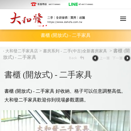
客服專線
id
0977749005
0977749005
書櫃 (開放式) - 二手家具
‧
>
> 書櫃 (開
大和發二手家具店
書房系列 - 二手(中古)全新書房家具
放式) - 二手家具
書櫃 (開放式) - 二手家具
書櫃 (開放式) - 二手家具 好收納、格子可以任意調整高低。
大和發二手家具歡迎你到現場參觀選購。