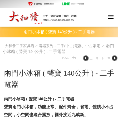
客服專線
id
0977749005
0977749005
兩門小冰箱 ( 聲寶 140公升 ) - 二手電器
‧
>
> 兩門
大和發二手家具店
電器系列 - 二手(中古)電器、中古家電
小冰箱 ( 聲寶 140公升 ) - 二手電器
兩門小冰箱 ( 聲寶 140公升 ) - 二手
電器
兩門小冰箱 ( 聲寶140公升 ) - 二手電器
聲寶兩門小冰箱，功能正常、配件齊全，省電、體積小不占
空間，小空間也適合擺放，裡外接近九成新。