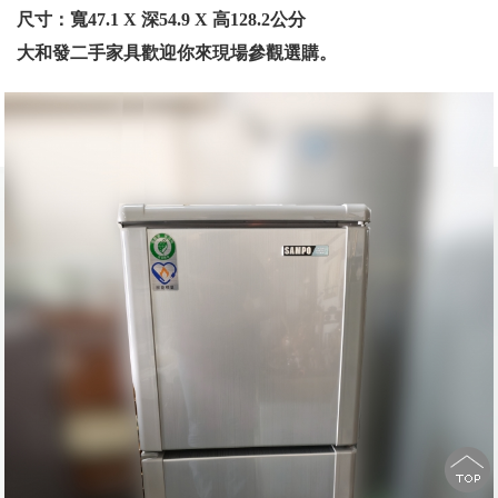
尺寸：寬47.1 X 深54.9 X 高128.2公分
大和發二手家具歡迎你來現場參觀選購。