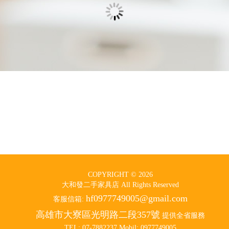
COPYRIGHT © 2026
大和發二手家具店 All Rights Reserved
hf0977749005@gmail.com
客服信箱:
高雄市大寮區光明路二段357號
提供全省服務
TEL: 07-7882237 Mobil: 0977749005